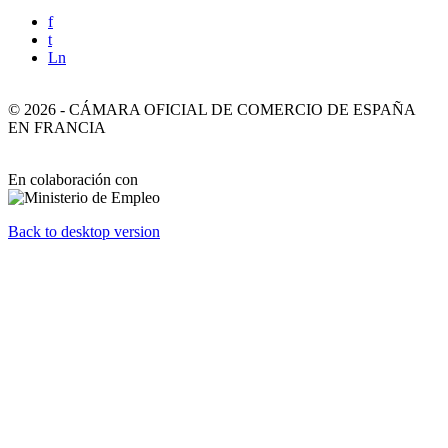
f
t
Ln
©
2026
-
CÁMARA OFICIAL DE COMERCIO DE ESPAÑA
EN FRANCIA
En colaboración con
Back to desktop version