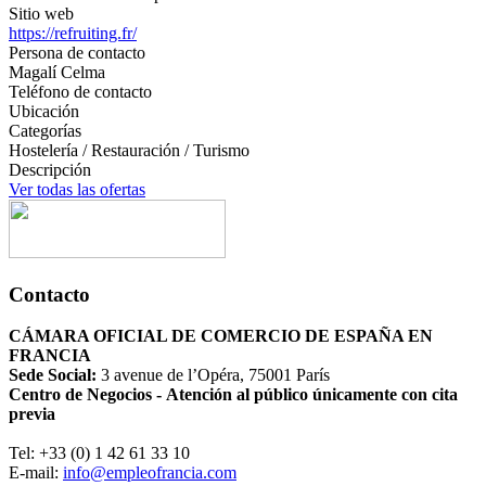
Sitio web
https://refruiting.fr/
Persona de contacto
Magalí Celma
Teléfono de contacto
Ubicación
Categorías
Hostelería / Restauración / Turismo
Descripción
Ver todas las ofertas
Contacto
CÁMARA OFICIAL DE COMERCIO DE ESPAÑA EN
FRANCIA
Sede Social:
3 avenue de l’Opéra, 75001 París
Centro de Negocios - Atención al público únicamente con cita
previa
Tel: +33 (0) 1 42 61 33 10
E-mail:
info@empleofrancia.com